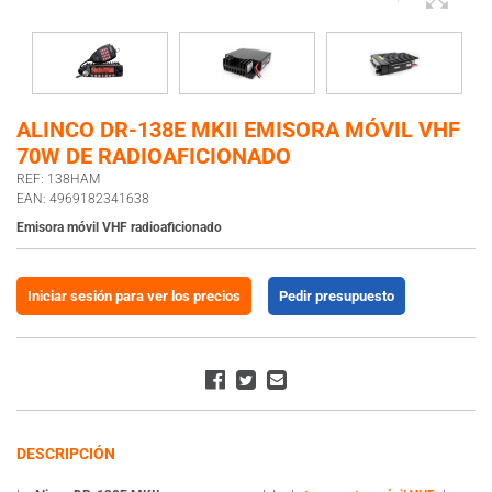
ALINCO DR-138E MKII EMISORA MÓVIL VHF
70W DE RADIOAFICIONADO
REF: 138HAM
EAN: 4969182341638
Emisora móvil VHF radioaficionado
Iniciar sesión para ver los precios
Pedir presupuesto
DESCRIPCIÓN