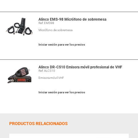
Alinco EMS-98 Micrófono de sobremesa
Ref: EMS98
Micrófono de sobremesa
Iniciar sesión para ver los precios
Alinco DR-CS10 Emisora móvil profesional de VHF
Ref: ALCS10
Emisora móvil VHF
Iniciar sesión para ver los precios
PRODUCTOS RELACIONADOS