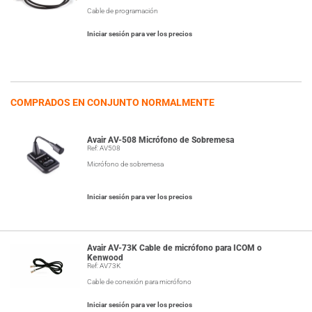
Cable de programación
Iniciar sesión para ver los precios
COMPRADOS EN CONJUNTO NORMALMENTE
Avair AV-508 Micrófono de Sobremesa
Ref: AV508
Micrófono de sobremesa
Iniciar sesión para ver los precios
Avair AV-73K Cable de micrófono para ICOM o
Kenwood
Ref: AV73K
Cable de conexión para micrófono
Iniciar sesión para ver los precios