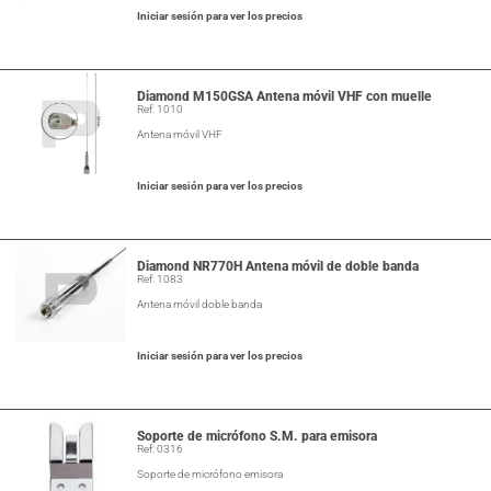
Iniciar sesión para ver los precios
Diamond M150GSA Antena móvil VHF con muelle
Ref: 1010
Antena móvil VHF
Iniciar sesión para ver los precios
Diamond NR770H Antena móvil de doble banda
Ref: 1083
Antena móvil doble banda
Iniciar sesión para ver los precios
Soporte de micrófono S.M. para emisora
Ref: 0316
Soporte de micrófono emisora