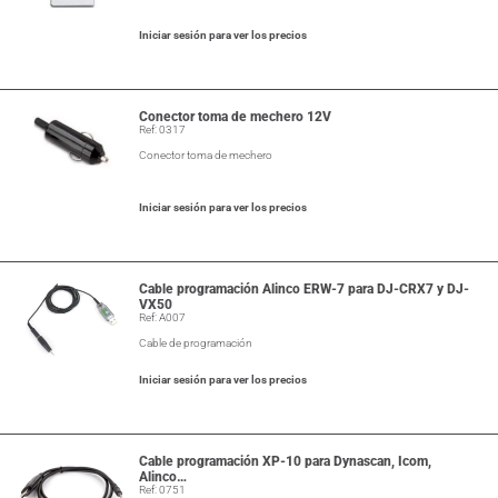
Iniciar sesión para ver los precios
Conector toma de mechero 12V
Ref: 0317
Conector toma de mechero
Iniciar sesión para ver los precios
Cable programación Alinco ERW-7 para DJ-CRX7 y DJ-
VX50
Ref: A007
Cable de programación
Iniciar sesión para ver los precios
Cable programación XP-10 para Dynascan, Icom,
Alinco…
Ref: 0751