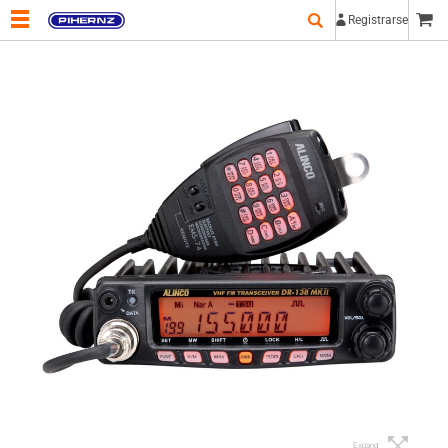
Registrarse
Expand