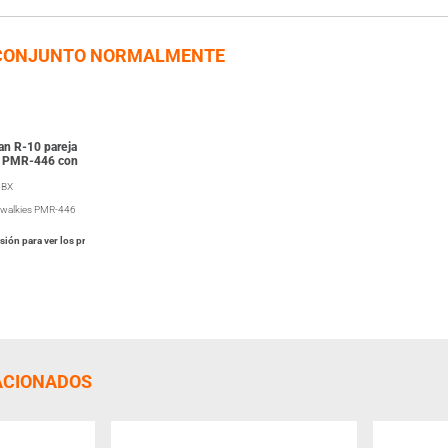
CONJUNTO NORMALMENTE
an R-10 pareja
s PMR-446 con
5BX
e walkies PMR-446
esión para ver los precios
ACIONADOS