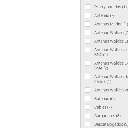
Pilas y baterías
(1)
Antenas
(7)
Antenas Marina
(1
Antenas Walkies
(7
Antenas Walkies C
Antenas Walkies c
BNC
(2)
Antenas Walkies C
SMA
(2)
Antenas Walkies d
banda
(1)
Antenas Walkies 
Baterías
(6)
Cables
(7)
Cargadores
(8)
Descatalogados
(3