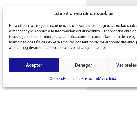
Este sitio web utiliza cookies
Para ofrecer las mejores experiencias, utilizamos tecnologías como las cooki
almacenar y/o acceder a la información del dispositivo. El consentimiento de
tecnologías nos permitirá procesar datos como el comportamiento de navega
identificaciones únicas en este sitio. No consentir o retirar el consentimiento,
afectar negativamente a ciertas características y funciones.
Aceptar
Denegar
Ver prefe
Cookies
Política de Privacidad
Aviso legal