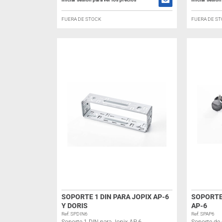
FUERA DE STOCK
FUERA DE S
SOPORTE 1 DIN PARA JOPIX AP-6
SOPORTE
Y DORIS
AP-6
Ref: SPDIN6
Ref: SPAP6