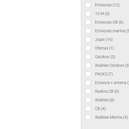
Emisoras
(12)
10 M
(3)
Emisoras CB
(6)
Emisoras marina
(
Jopix
(16)
Ofertas
(1)
Outdoor
(3)
Walkies Outdoor
(3
PACKS
(7)
Emisora + antena
(
Radios CB
(6)
Walkies
(8)
CB
(4)
Walkies Marina
(4)