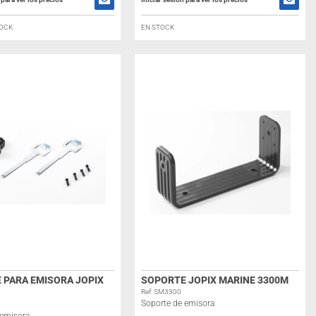
TOCK
EN STOCK
 PARA EMISORA JOPIX
SOPORTE JOPIX MARINE 3300M
Ref: SM3300
Soporte de emisora