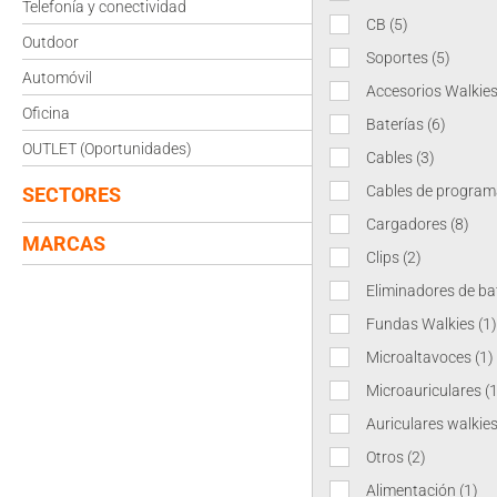
Telefonía y conectividad
CB
(5)
Outdoor
Soportes
(5)
Automóvil
Accesorios Walkie
Oficina
Baterías
(6)
OUTLET (Oportunidades)
Cables
(3)
Cables de program
SECTORES
Cargadores
(8)
MARCAS
Clips
(2)
Eliminadores de ba
Fundas Walkies
(1)
Microaltavoces
(1)
Microauriculares
(
Auriculares walkie
Otros
(2)
Alimentación
(1)