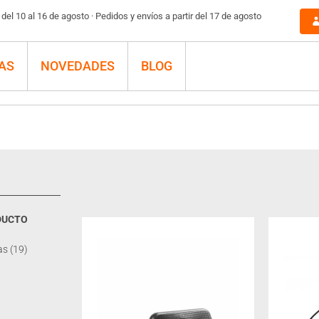
el 10 al 16 de agosto · Pedidos y envíos a partir del 17 de agosto
AS
NOVEDADES
BLOG
DUCTO
as
(19)