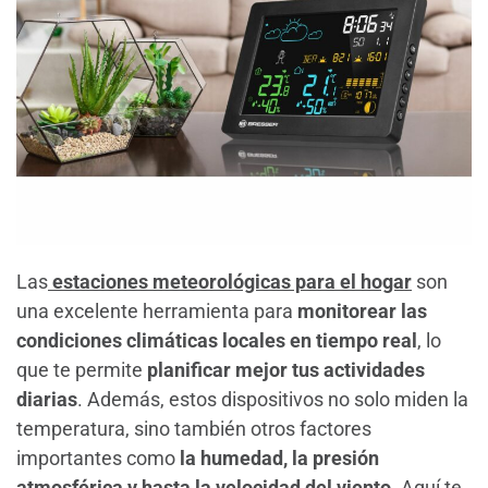
Las
estaciones meteorológicas para el hogar
son
una excelente herramienta para
monitorear las
condiciones climáticas locales en tiempo real
, lo
que te permite
planificar mejor tus actividades
diarias
. Además, estos dispositivos no solo miden la
temperatura, sino también otros factores
importantes como
la humedad, la presión
atmosférica y hasta la velocidad del viento
. Aquí te