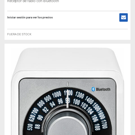
Receptor de radio con bluetooth
Iniciar sesión para ver los precios
FUERA DE STOCK