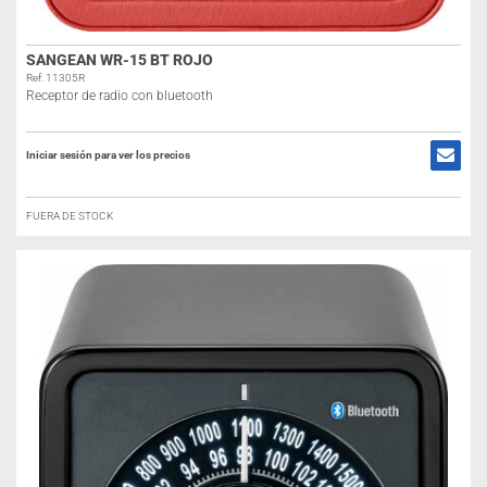
SANGEAN WR-15 BT ROJO
Ref: 11305R
Receptor de radio con bluetooth
Iniciar sesión para ver los precios
FUERA DE STOCK