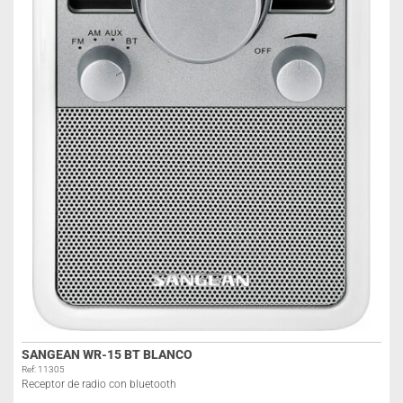
SANGEAN WR-15 BT BLANCO
Ref: 11305
Receptor de radio con bluetooth