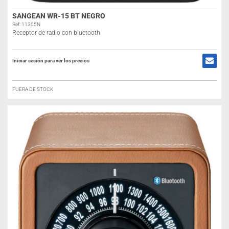
SANGEAN WR-15 BT NEGRO
Ref: 11305N
Receptor de radio con bluetooth
Iniciar sesión para ver los precios
FUERA DE STOCK