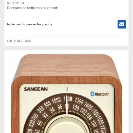
Ref: 11305M
Receptor de radio con bluetooth
Iniciar sesión para ver los precios
FUERA DE STOCK