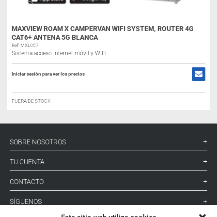
MAXVIEW ROAM X CAMPERVAN WIFI SYSTEM, ROUTER 4G
CAT6+ ANTENA 5G BLANCA
Ref: MXL057
Sistema acceso Internet móvil y WiFi
Iniciar sesión para ver los precios
FUERA DE STOCK
SOBRE NOSOTROS
TU CUENTA
CONTACTO
SÍGUENOS