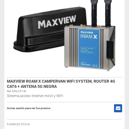
MAXVIEW ROAM X CAMPERVAN WIFI SYSTEM, ROUTER 4G
CAT6 + ANTENA 5G NEGRA
Ref: MXL057/B
Sistema acceso Internet móvil y WiFi
Iniciar sesión para ver los precios
FUERA DE STOCK