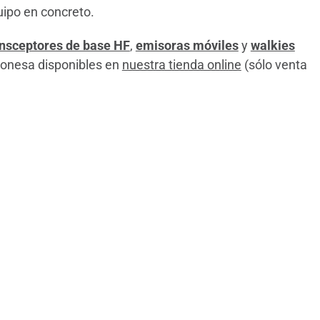
uipo en concreto.
ansceptores de base HF
,
emisoras móviles
y
walkies
ponesa disponibles en
nuestra tienda online
(sólo venta