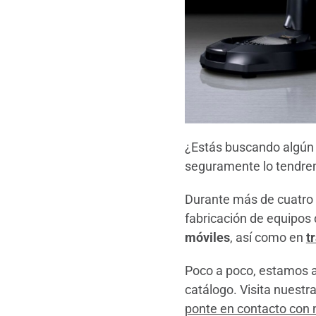
¿Estás buscando algún
seguramente lo tendr
Durante más de cuatro
fabricación de equipos 
móviles
, así como en
t
Poco a poco, estamos
catálogo. Visita nuest
ponte en contacto con 