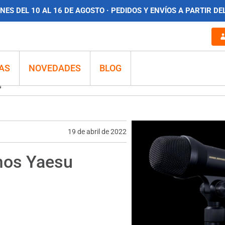
ES DEL 10 AL 16 DE AGOSTO · PEDIDOS Y ENVÍOS A PARTIR DE
AS
NOVEDADES
BLOG
u
19 de abril de 2022
mos Yaesu