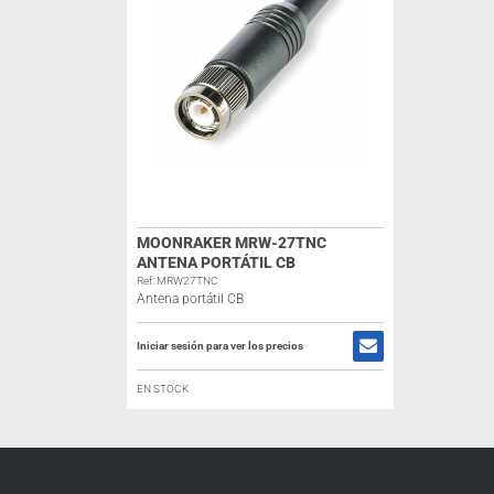
MOONRAKER MRW-27TNC
ANTENA PORTÁTIL CB
Ref: MRW27TNC
Antena portátil CB
Iniciar sesión para ver los precios
EN STOCK