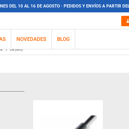
ES DEL 10 AL 16 DE AGOSTO · PEDIDOS Y ENVÍOS A PARTIR DE
AS
NOVEDADES
BLOG
es
CB (Ant)