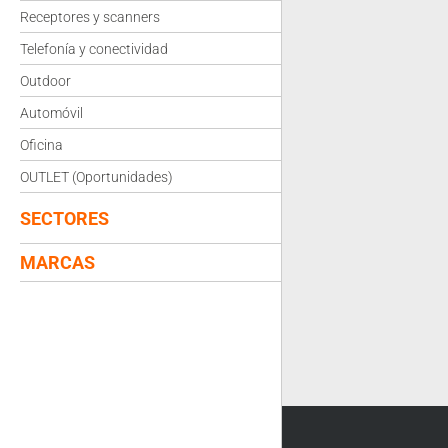
Receptores y scanners
Telefonía y conectividad
Outdoor
Automóvil
Oficina
OUTLET (Oportunidades)
SECTORES
MARCAS