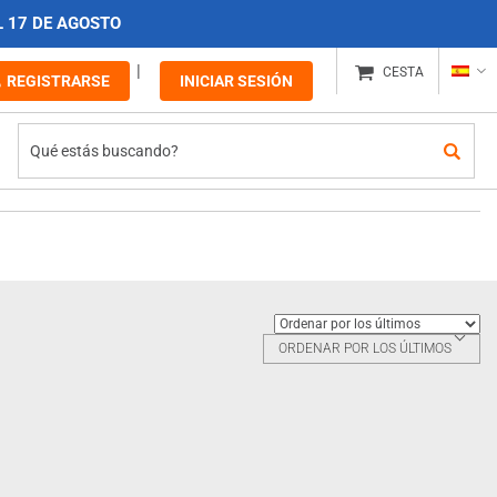
L 17 DE AGOSTO
CESTA
REGISTRARSE
INICIAR SESIÓN
ORDENAR POR LOS ÚLTIMOS