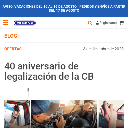
AVISO:
VACACIONES DEL 10 AL 16 DE AGOSTO · PEDIDOS Y ENVÍOS A PARTIR
DEL 17 DE AGOSTO
Registrarse
BLOG
OFERTAS
13 de diciembre de 2023
40 aniversario de
legalización de la CB