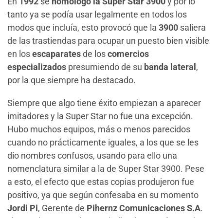
En
1992
se
homologó la Super Star 3900
y por lo
tanto ya se podía usar legalmente en todos los
modos que incluía, esto provocó que la
3900
saliera
de las trastiendas para ocupar un puesto bien visible
en los
escaparates
de los
comercios
especializados
presumiendo de su
banda lateral
,
por la que siempre ha destacado.
Siempre que algo tiene éxito empiezan a aparecer
imitadores y la Super Star no fue una excepción.
Hubo muchos equipos, más o menos parecidos
cuando no prácticamente iguales, a los que se les
dio nombres confusos, usando para ello una
nomenclatura similar a la de Super Star 3900. Pese
a esto, el efecto que estas copias produjeron fue
positivo, ya que según confesaba en su momento
Jordi Pi
, Gerente de
Pihernz Comunicaciones S.A
.