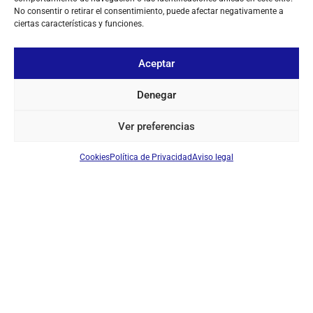
No consentir o retirar el consentimiento, puede afectar negativamente a
ciertas características y funciones.
Aceptar
Denegar
Ver preferencias
Cookies
Política de Privacidad
Aviso legal
SOBRE NOSOTROS
TU CUENTA
CONTACTO
SÍGUENOS