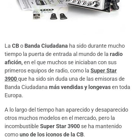
La
CB
o
Banda Ciudadana
ha sido durante mucho
tiempo la puerta de entrada al mundo de la
radio
afición,
en el que muchos se iniciaban con sus
primeros equipos de radio, como la
Super Star
3900
que ha sido sin duda una de las emisoras de
Banda Ciudadana
más vendidas y longevas
en toda
Europa.
A lo largo del tiempo han aparecido y desaparecido
otros muchos modelos en el mercado, pero la
incombustible
Super Star 3900
se ha mantenido
como
uno de los iconos de la CB
.