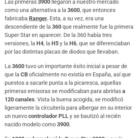
Las primeras
3900
llegaron a nuestro mercado
como una alternativa a la
3600
, que entonces
fabricaba
Ranger
.
Esta, a su vez, era una
descendiente de la
360
que realmente fue la primera
Super Star en aparecer. De la 360 había tres
versiones, la
H4
, la
H5
y la
H6
, que se diferenciaban
por las distintas placas de diodos que llevaban.
La
3600
tuvo un importante éxito inicial a pesar de
que la
CB
oficialmente no existía en España, así que
puestos a sacarle punta a la picaresca, aquellas
primeras emisoras se modificaban para abrirlas
a
120 canales
. Vista la buena acogida, se modificó
ligeramente la circuitería para albergar en su interior
un nuevo
controlador PLL
y se bautizó al recién
nacido modelo como
3900
.